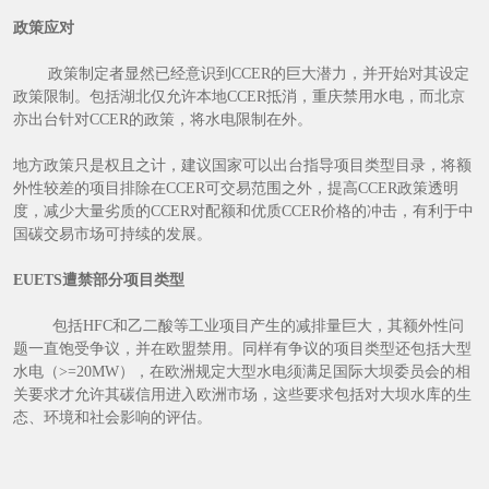
政策应对
政策制定者显然已经意识到CCER的巨大潜力，并开始对其设定
政策限制。包括湖北仅允许本地CCER抵消，重庆禁用水电，而北京
亦出台针对CCER的政策，将水电限制在外。
地方政策只是权且之计，建议国家可以出台指导项目类型目录，将额
外性较差的项目排除在CCER可交易范围之外，提高CCER政策透明
度，减少大量劣质的CCER对配额和优质CCER价格的冲击，有利于中
国碳交易市场可持续的发展。
EUETS遭禁部分项目类型
包括HFC和乙二酸等工业项目产生的减排量巨大，其额外性问
题一直饱受争议，并在欧盟禁用。同样有争议的项目类型还包括大型
水电（>=20MW），在欧洲规定大型水电须满足国际大坝委员会的相
关要求才允许其碳信用进入欧洲市场，这些要求包括对大坝水库的生
态、环境和社会影响的评估。