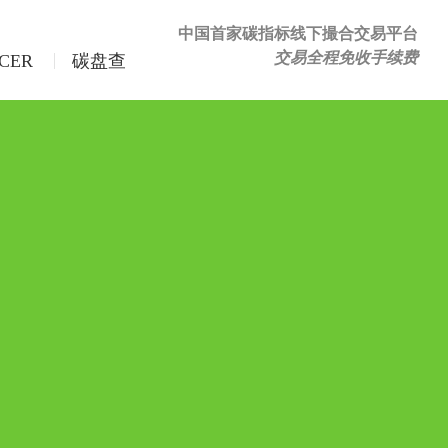
中国首家碳指标线下撮合交易平台
交易全程免收手续费
CER
碳盘查