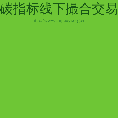
碳指标线下撮合交
http://www.tanjiaoyi.org.cn