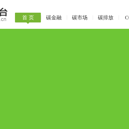
首 页
碳金融
碳市场
碳排放
C